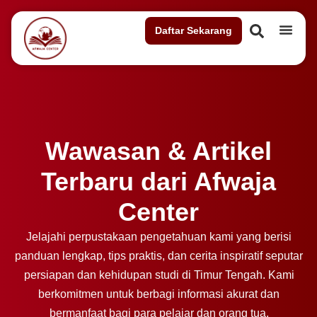
Daftar Sekarang
Wawasan & Artikel
Terbaru dari Afwaja
Center
Jelajahi perpustakaan pengetahuan kami yang berisi
panduan lengkap, tips praktis, dan cerita inspiratif seputar
persiapan dan kehidupan studi di Timur Tengah. Kami
berkomitmen untuk berbagi informasi akurat dan
bermanfaat bagi para pelajar dan orang tua.