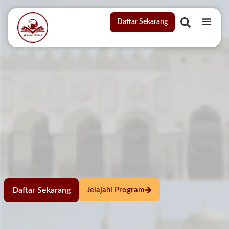
Daftar Sekarang
Daftar Sekarang
Jelajahi Program