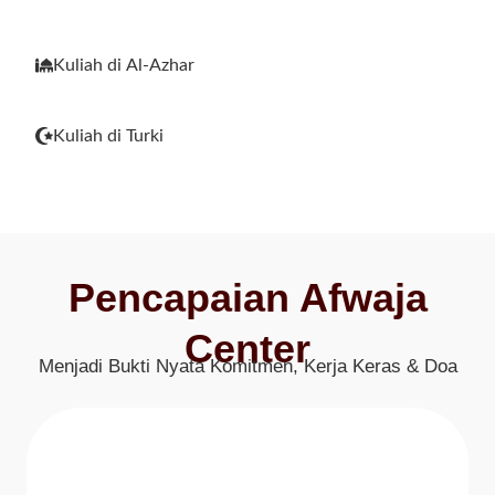
Kuliah di Al-Azhar
Kuliah di Turki
Pencapaian Afwaja
Center
Menjadi Bukti Nyata Komitmen, Kerja Keras & Doa