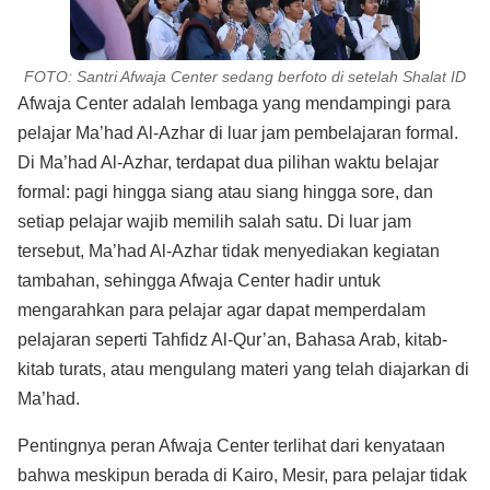
FOTO: Santri Afwaja Center sedang berfoto di setelah Shalat ID
Afwaja Center adalah lembaga yang mendampingi para
pelajar Ma’had Al-Azhar di luar jam pembelajaran formal.
Di Ma’had Al-Azhar, terdapat dua pilihan waktu belajar
formal: pagi hingga siang atau siang hingga sore, dan
setiap pelajar wajib memilih salah satu. Di luar jam
tersebut, Ma’had Al-Azhar tidak menyediakan kegiatan
tambahan, sehingga Afwaja Center hadir untuk
mengarahkan para pelajar agar dapat memperdalam
pelajaran seperti Tahfidz Al-Qur’an, Bahasa Arab, kitab-
kitab turats, atau mengulang materi yang telah diajarkan di
Ma’had.
Pentingnya peran Afwaja Center terlihat dari kenyataan
bahwa meskipun berada di Kairo, Mesir, para pelajar tidak