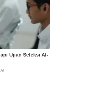
pi Ujian Seleksi Al-
026