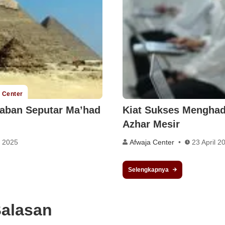
 Center
aban Seputar Ma’had
Kiat Sukses Menghada
Azhar Mesir
s 2025
Afwaja Center
23 April 2
Selengkapnya
Balasan