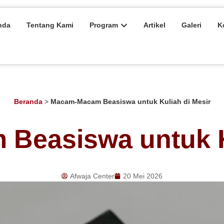
nda
Tentang Kami
Program
Artikel
Galeri
K
Beranda
>
Macam-Macam Beasiswa untuk Kuliah di Mesir
Beasiswa untuk Ku
Afwaja Center
20 Mei 2026