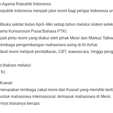
n Agama Republik Indonesia
ublik Indonesia menjadi jalur resmi bagi pelajar Indonesia u
ibuka sekitar bulan April–Mei setiap tahun melalui sistem selek
sama Konsorsium Pusat Bahasa PTKI.
jadi pintu resmi yang diakui oleh pihak Mesir dan Markaz Tathwi
i lembaga pengembangan mahasiswa asing di Al-Azhar.
adwal resmi meliputi pendaftaran, CBT, wawancara, hingga pe
t diakses melalui:
TKI
Kuwait
merupakan lembaga zakat resmi dari Kuwait yang memiliki ber
 untuk mahasiswa internasional, termasuk mahasiswa di Mesir.
nnya biasanya berupa: