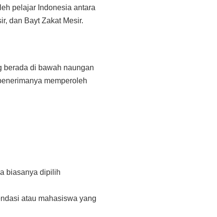
eh pelajar Indonesia antara
r, dan Bayt Zakat Mesir.
ng berada di bawah naungan
 penerimanya memperoleh
 biasanya dipilih
mendasi atau mahasiswa yang