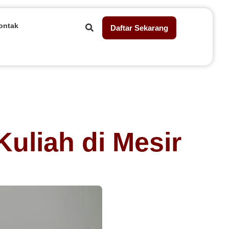
ontak
Daftar Sekarang
liah di Mesir