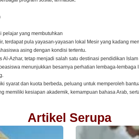
n
gi pelajar yang membutuhkan
ir, terdapat pula yayasan-yayasan lokal Mesir yang kadang m
asiswa asing dengan kondisi tertentu.
 Al-Azhar, tetap menjadi salah satu destinasi pendidikan Islam 
 beasiswa menunjukkan besarnya perhatian lembaga-lembaga Is
g.
iki syarat dan kuota berbeda, peluang untuk memperoleh bantua
yang memiliki kesiapan akademik, kemampuan bahasa Arab, se
Artikel Serupa