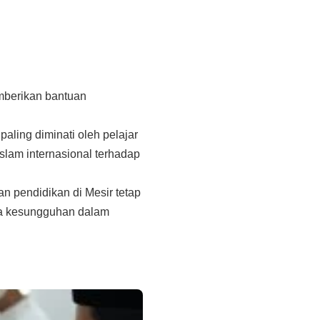
emberikan bantuan
paling diminati oleh pelajar
lam internasional terhadap
n pendidikan di Mesir tetap
rta kesungguhan dalam