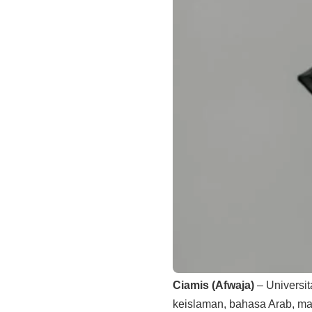
Ciamis (Afwaja)
– Universi
keislaman, bahasa Arab, ma