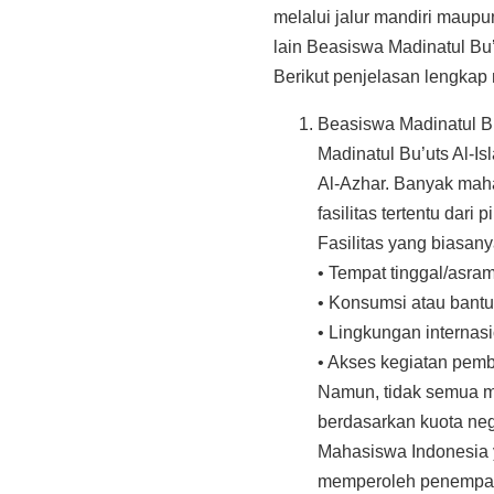
melalui jalur mandiri maup
lain Beasiswa Madinatul Bu’
Berikut penjelasan lengka
Beasiswa Madinatul B
Madinatul Bu’uts Al-
Al-Azhar. Banyak mah
fasilitas tertentu dari 
Fasilitas yang biasany
• Tempat tinggal/asra
• Konsumsi atau bantu
• Lingkungan interna
• Akses kegiatan pem
Namun, tidak semua ma
berdasarkan kuota nega
Mahasiswa Indonesia y
memperoleh penempata