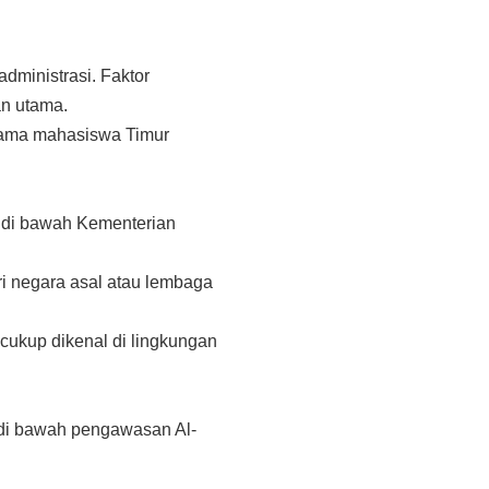
administrasi. Faktor
an utama.
rutama mahasiswa Timur
ga di bawah Kementerian
i negara asal atau lembaga
 cukup dikenal di lingkungan
 di bawah pengawasan Al-