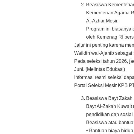
Beasiswa Kementeria
Kementerian Agama Rep
Al-Azhar Mesir.
Program ini biasanya d
oleh Kemenag RI ber
Jalur ini penting karena men
Wafidin wal-Ajanib sebaga
Pada seleksi tahun 2026, j
Juni. (Melintas Edukasi)
Informasi resmi seleksi dapa
Portal Seleksi Mesir KPB P
Beasiswa Bayt Zakah 
Bayt Al-Zakah Kuwait 
pendidikan dan sosial
Beasiswa atau bantua
• Bantuan biaya hidup