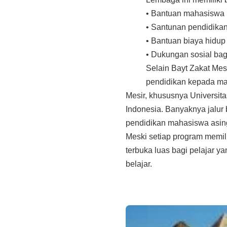
• Bantuan mahasiswa
• Santunan pendidika
• Bantuan biaya hidup
• Dukungan sosial ba
Selain Bayt Zakat Mes
pendidikan kepada mah
Mesir, khususnya Universitas
Indonesia. Banyaknya jalur
pendidikan mahasiswa asin
Meski setiap program memil
terbuka luas bagi pelajar 
belajar.