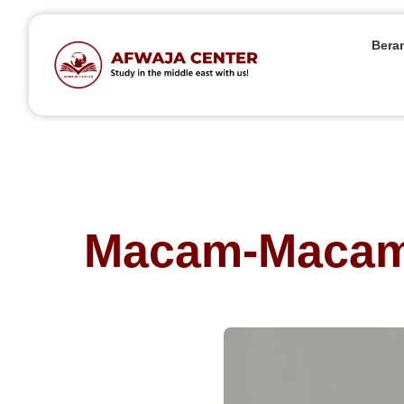
Bera
Macam-Macam 