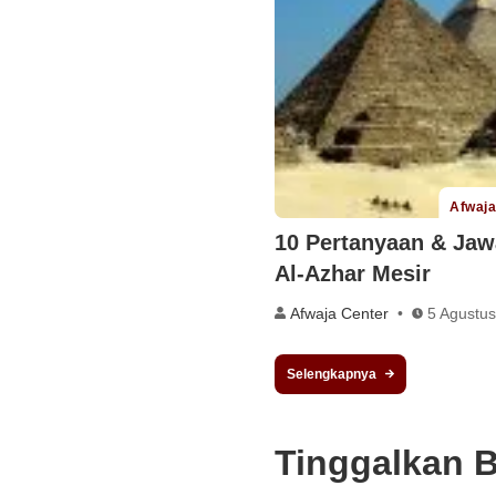
Afwaja
10 Pertanyaan & Jaw
Al-Azhar Mesir
Afwaja Center
5 Agustu
Selengkapnya
Tinggalkan 