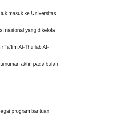
ntuk masuk ke Universitas
si nasional yang dikelola
r Ta’lim At-Thullab Al-
ngumuman akhir pada bulan
bagai program bantuan