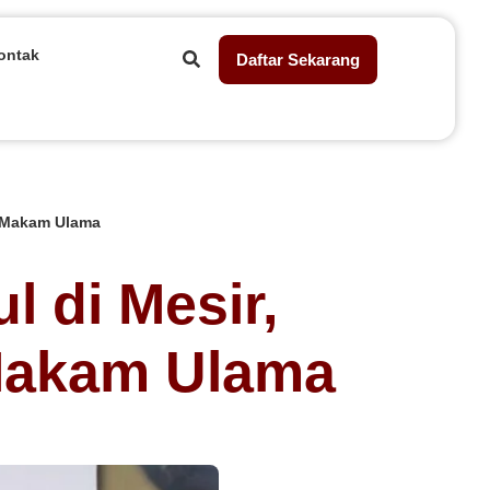
ontak
Daftar Sekarang
h Makam Ulama
 di Mesir,
 Makam Ulama