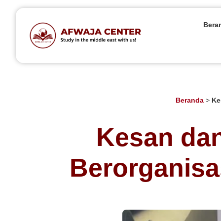
Bera
Beranda
>
Ke
Kesan dan
Berorganisa