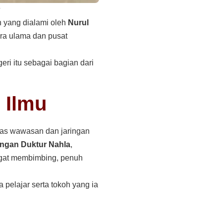
h yang dialami oleh
Nurul
ara ulama dan pusat
ri itu sebagai bagian dari
 Ilmu
as wawasan dan jaringan
ngan Duktur Nahla
,
ngat membimbing, penuh
 pelajar serta tokoh yang ia