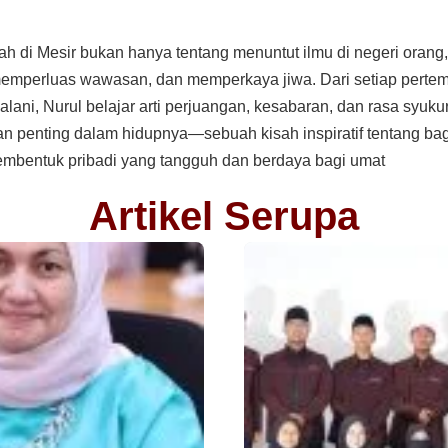
ah di Mesir bukan hanya tentang menuntut ilmu di negeri orang
perluas wawasan, dan memperkaya jiwa. Dari setiap pertemu
jalani, Nurul belajar arti perjuangan, kesabaran, dan rasa syukur
an penting dalam hidupnya—sebuah kisah inspiratif tentang ba
mbentuk pribadi yang tangguh dan berdaya bagi umat
Artikel Serupa