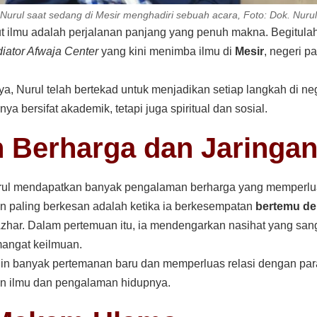
Nurul saat sedang di Mesir menghadiri sebuah acara, Foto: Dok. Nurul
t ilmu adalah perjalanan panjang yang penuh makna. Begitula
iator Afwaja Center
yang kini menimba ilmu di
Mesir
, negeri p
, Nurul telah bertekad untuk menjadikan setiap langkah di nege
ya bersifat akademik, tetapi juga spiritual dan sosial.
 Berharga dan Jaringan
urul mendapatkan banyak pengalaman berharga yang memperlu
n paling berkesan adalah ketika ia berkesempatan
bertemu de
zhar. Dalam pertemuan itu, ia mendengarkan nasihat yang sa
mangat keilmuan.
alin banyak pertemanan baru dan memperluas relasi dengan para
an ilmu dan pengalaman hidupnya.