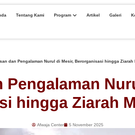
nda
Tentang Kami
Program
Artikel
Galeri
K
san dan Pengalaman Nurul di Mesir, Berorganisasi hingga Ziara
 Pengalaman Nurul
si hingga Ziarah
Afwaja Center
5 November 2025