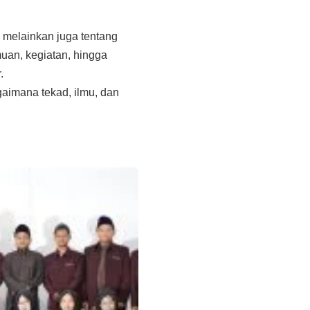
, melainkan juga tentang
an, kegiatan, hingga
.
gaimana tekad, ilmu, dan