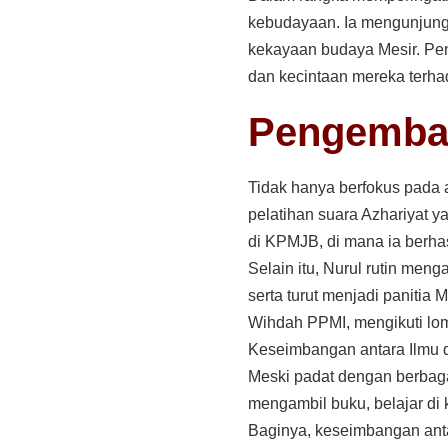
kebudayaan. Ia mengunjungi
kekayaan budaya Mesir. Pe
dan kecintaan mereka terhad
Pengemban
Tidak hanya berfokus pada a
pelatihan suara Azhariyat 
di KPMJB, di mana ia berhas
Selain itu, Nurul rutin men
serta turut menjadi panitia
Wihdah PPMI, mengikuti lom
Keseimbangan antara Ilmu 
Meski padat dengan berbagai 
mengambil buku, belajar di
Baginya, keseimbangan anta