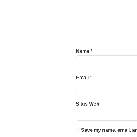
Nama
*
Email
*
Situs Web
Save my name, email, and