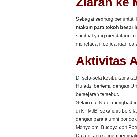
Ziarah ke
Sebagai seorang penuntut i
makam para tokoh besar I
spiritual yang mendalam, 
meneladani perjuangan para
Aktivitas 
Di sela-sela kesibukan akad
Hufadz, bertemu dengan Um
bersejarah tersebut.
Selain itu, Nurul menghadi
di KPMJB, sekaligus bersilat
dengan para alumni pondok,
Menyelami Budaya dan Patr
Dalam rangka memperingati h