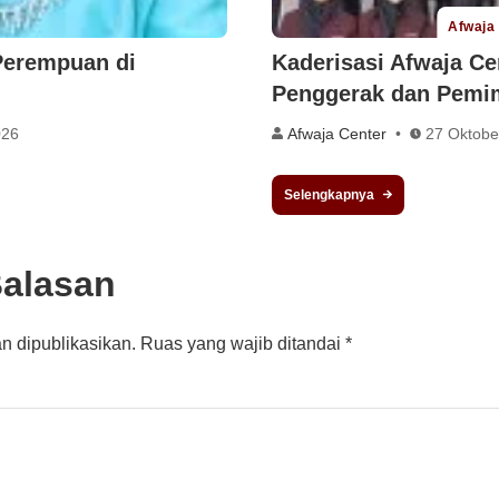
Afwaja
Perempuan di
Kaderisasi Afwaja Ce
Penggerak dan Pemi
026
Afwaja Center
27 Oktobe
Selengkapnya
Balasan
n dipublikasikan.
Ruas yang wajib ditandai
*