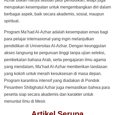
Azhar bukan hanya sebuah jalur pendidikan, tetapi juga
merupakan kesempatan untuk mengembangkan diri dalam
berbagai aspek, baik secara akademis, sosial, maupun
spiritual.
Program Ma’had Al-Azhar adalah kesempatan emas bagi
para pelajar internasional yang ingin melanjutkan
pendidikan di Universitas Al-Azhar. Dengan keunggulan
akses langsung ke perguruan tinggi tanpa ujian seleksi,
pembekalan bahasa Arab, serta pengajaran ilmu agama
yang mendalam, Ma’had Al-Azhar memberikan landasan
yang kokoh untuk meraih kesuksesan di masa depan.
Program karantina intensif yang diadakan di Pondok
Pesantren Shibghatul Azhar juga memastikan bahwa para
peserta siap secara akademis dan karakter untuk
menuntut ilmu di Mesir.
Artikel Serupa