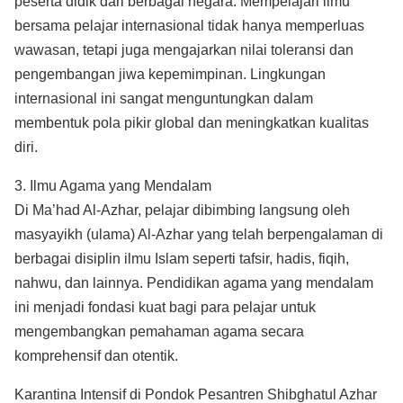
peserta didik dari berbagai negara. Mempelajari ilmu
bersama pelajar internasional tidak hanya memperluas
wawasan, tetapi juga mengajarkan nilai toleransi dan
pengembangan jiwa kepemimpinan. Lingkungan
internasional ini sangat menguntungkan dalam
membentuk pola pikir global dan meningkatkan kualitas
diri.
3. Ilmu Agama yang Mendalam
Di Ma’had Al-Azhar, pelajar dibimbing langsung oleh
masyayikh (ulama) Al-Azhar yang telah berpengalaman di
berbagai disiplin ilmu Islam seperti tafsir, hadis, fiqih,
nahwu, dan lainnya. Pendidikan agama yang mendalam
ini menjadi fondasi kuat bagi para pelajar untuk
mengembangkan pemahaman agama secara
komprehensif dan otentik.
Karantina Intensif di Pondok Pesantren Shibghatul Azhar