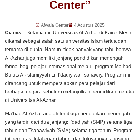
Center”
Afwaja Center
4 Agustus 2025
Ciamis
– Selama ini, Universitas Al-Azhar di Kairo, Mesir,
dikenal sebagai salah satu universitas Islam tertua dan
ternama di dunia. Namun, tidak banyak yang tahu bahwa
Al-Azhar juga memiliki jenjang pendidikan menengah
formal bagi pelajar internasional melalui program Ma’had
Bu’uts Al-Islamiyyah Lil I’dadiy wa Tsanawiy. Program ini
dirancang untuk mempersiapkan para pelajar dari
berbagai negara sebelum melanjutkan pendidikan mereka
di Universitas Al-Azhar.
Ma’had Al-Azhar adalah lembaga pendidikan menengah
yang terdiri dari dua jenjang: I’dadiyah (SMP) selama tiga
tahun dan Tsanawiyah (SMA) selama tiga tahun. Program
ini berdurasi total enam tahun, dan lulusannya langsung