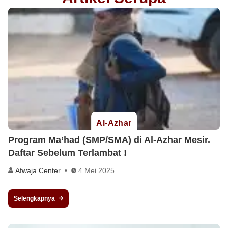
Al-Azhar
Program Ma’had (SMP/SMA) di Al-Azhar Mesir.
Daftar Sebelum Terlambat !
Afwaja Center
4 Mei 2025
Selengkapnya