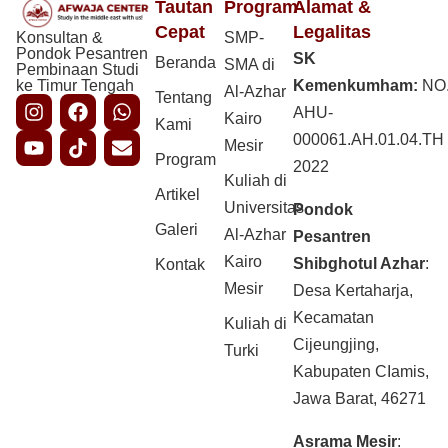
Tautan
Program
Alamat &
Cepat
Legalitas
Konsultan &
SMP-
Pondok Pesantren
SK
Beranda
SMA di
Pembinaan Studi
ke Timur Tengah
Kemenkumham:
NO
Al-Azhar
Tentang
AHU-
Kairo
Kami
000061.AH.01.04.TH
Mesir
Program
2022
Kuliah di
Artikel
Universitas
Pondok
Galeri
Al-Azhar
Pesantren
Kairo
Shibghotul Azhar
:
Kontak
Mesir
Desa Kertaharja,
Kecamatan
Kuliah di
Cijeungjing,
Turki
Kabupaten CIamis,
Jawa Barat, 46271
Asrama Mesir
: