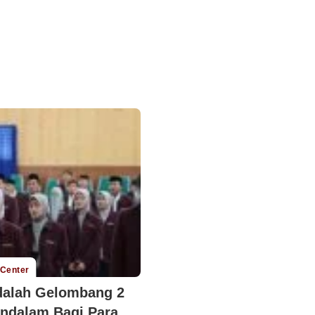
 Center
dalah Gelombang 2
ndalam Bagi Para