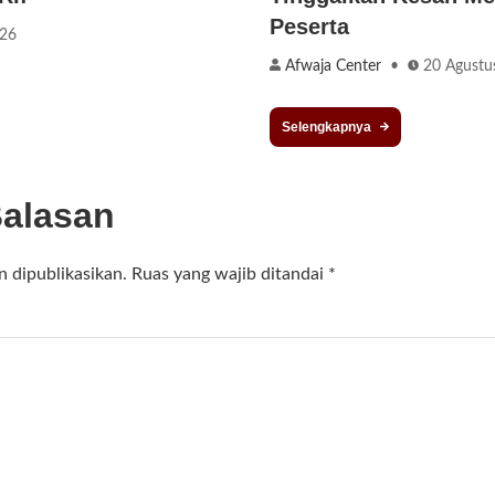
Peserta
026
Afwaja Center
20 Agustu
Selengkapnya
Balasan
n dipublikasikan.
Ruas yang wajib ditandai
*