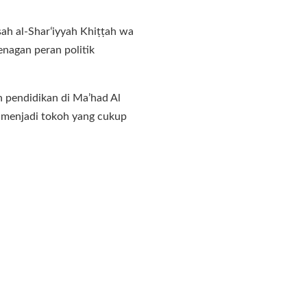
āsah al-Sharʻiyyah Khiṭṭah wa
enagan peran politik
n pendidikan di Ma’had Al
 menjadi tokoh yang cukup