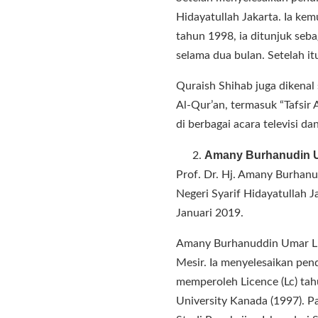
Hidayatullah Jakarta. Ia ke
tahun 1998, ia ditunjuk seb
selama dua bulan. Setelah i
Quraish Shihab juga dikenal 
Al-Qur’an, termasuk “Tafsir
di berbagai acara televisi 
Amany Burhanudin Um
Prof. Dr. Hj. Amany Burhanu
Negeri Syarif Hidayatullah J
Januari 2019.
Amany Burhanuddin Umar Lu
Mesir. Ia menyelesaikan pend
memperoleh Licence (Lc) ta
University Kanada (1997). P