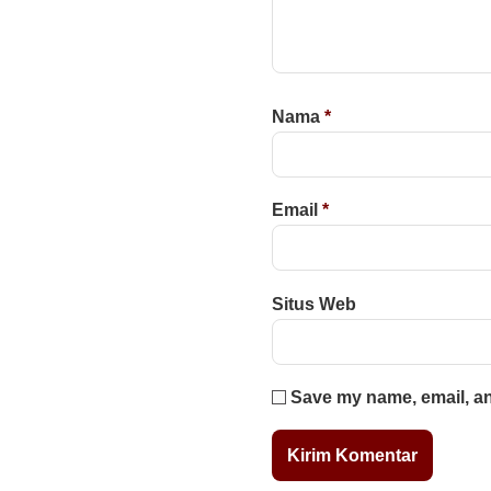
Nama
*
Email
*
Situs Web
Save my name, email, and