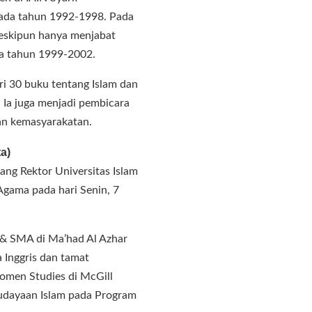
 pada tahun 1992-1998. Pada
meskipun hanya menjabat
ada tahun 1999-2002.
ari 30 buku tentang Islam dan
 Ia juga menjadi pembicara
dan kemasyarakatan.
a)
ang Rektor Universitas Islam
 Agama pada hari Senin, 7
& SMA di Ma’had Al Azhar
 Inggris dan tamat
omen Studies di McGill
budayaan Islam pada Program