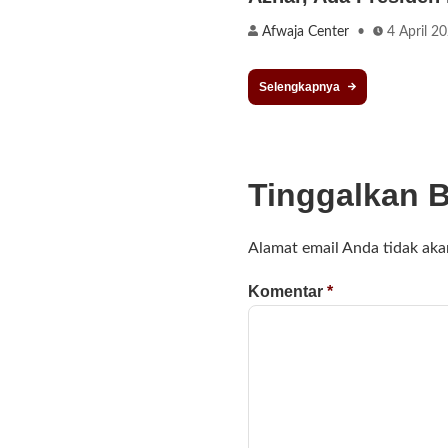
Afwaja Center
4 April 2
Selengkapnya
Tinggalkan 
Alamat email Anda tidak aka
Komentar
*