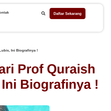
ontak
Daftar Sekarang
ubis, Ini Biografinya !
ari Prof Quraish
ni Biografinya !