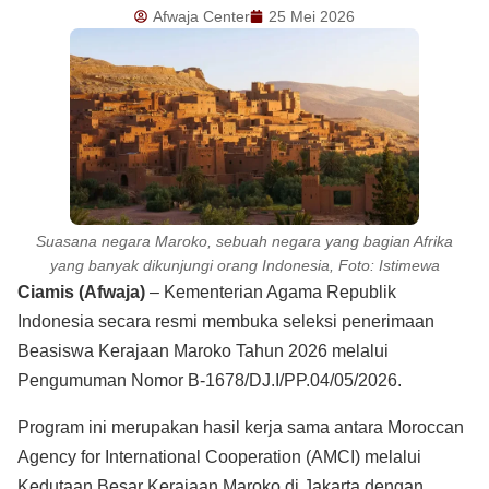
Afwaja Center
25 Mei 2026
Suasana negara Maroko, sebuah negara yang bagian Afrika
yang banyak dikunjungi orang Indonesia, Foto: Istimewa
Ciamis (Afwaja)
– Kementerian Agama Republik
Indonesia secara resmi membuka seleksi penerimaan
Beasiswa Kerajaan Maroko Tahun 2026 melalui
Pengumuman Nomor B-1678/DJ.I/PP.04/05/2026.
Program ini merupakan hasil kerja sama antara Moroccan
Agency for International Cooperation (AMCI) melalui
Kedutaan Besar Kerajaan Maroko di Jakarta dengan