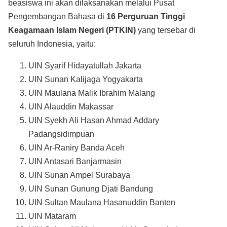
beasiswa ini akan dilaksanakan melalui Pusat
Pengembangan Bahasa di
16 Perguruan Tinggi
Keagamaan Islam Negeri (PTKIN)
yang tersebar di
seluruh Indonesia, yaitu:
UIN Syarif Hidayatullah Jakarta
UIN Sunan Kalijaga Yogyakarta
UIN Maulana Malik Ibrahim Malang
UIN Alauddin Makassar
UIN Syekh Ali Hasan Ahmad Addary
Padangsidimpuan
UIN Ar-Raniry Banda Aceh
UIN Antasari Banjarmasin
UIN Sunan Ampel Surabaya
UIN Sunan Gunung Djati Bandung
UIN Sultan Maulana Hasanuddin Banten
UIN Mataram