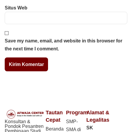
Situs Web
Save my name, email, and website in this browser for
the next time I comment.
Tautan
Program
Alamat &
Cepat
Legalitas
Konsultan &
SMP-
Pondok Pesantren
SK
Beranda
SMA di
Pembinaan Studi