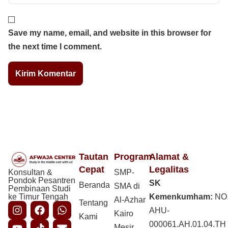
Save my name, email, and website in this browser for
the next time I comment.
Tautan
Program
Alamat &
Cepat
Legalitas
Konsultan &
SMP-
Pondok Pesantren
SK
Beranda
SMA di
Pembinaan Studi
ke Timur Tengah
Kemenkumham:
NO
Al-Azhar
Tentang
AHU-
Kairo
Kami
000061.AH.01.04.TH
Mesir