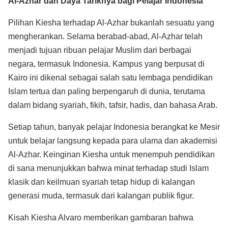
Al-Azhar dan Daya Tariknya bagi Pelajar Indonesia
Pilihan Kiesha terhadap Al-Azhar bukanlah sesuatu yang
mengherankan. Selama berabad-abad, Al-Azhar telah
menjadi tujuan ribuan pelajar Muslim dari berbagai
negara, termasuk Indonesia. Kampus yang berpusat di
Kairo ini dikenal sebagai salah satu lembaga pendidikan
Islam tertua dan paling berpengaruh di dunia, terutama
dalam bidang syariah, fikih, tafsir, hadis, dan bahasa Arab.
Setiap tahun, banyak pelajar Indonesia berangkat ke Mesir
untuk belajar langsung kepada para ulama dan akademisi
Al-Azhar. Keinginan Kiesha untuk menempuh pendidikan
di sana menunjukkan bahwa minat terhadap studi Islam
klasik dan keilmuan syariah tetap hidup di kalangan
generasi muda, termasuk dari kalangan publik figur.
Kisah Kiesha Alvaro memberikan gambaran bahwa