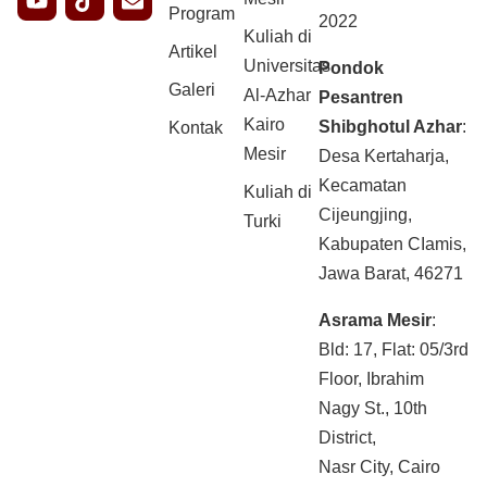
Program
2022
Kuliah di
Artikel
Universitas
Pondok
Galeri
Al-Azhar
Pesantren
Kairo
Shibghotul Azhar
:
Kontak
Mesir
Desa Kertaharja,
Kecamatan
Kuliah di
Cijeungjing,
Turki
Kabupaten CIamis,
Jawa Barat, 46271
Asrama Mesir
:
Bld: 17, Flat: 05/3rd
Floor, Ibrahim
Nagy St., 10th
District,
Nasr City, Cairo