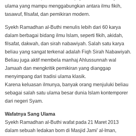
ulama yang mampu menggabungkan antara ilmu fikih,
tasawuf, filsafat, dan pemikiran modern.
Syekh Ramadhan al-Buthi menulis lebih dari 60 karya
dalam berbagai bidang ilmu Islam, seperti fikih, akidah,
filsafat, dakwah, dan sirah nabawiyah. Salah satu karya
beliau yang sangat terkenal adalah Fiqh Sirah Nabawiyah.
Beliau juga aktif membela manhaj Ahlussunnah wal
Jamaah dan mengkritik pemikiran yang dianggap
menyimpang dari tradisi ulama klasik.
Karena keluasan ilmunya, banyak orang menjuluki beliau
sebagai salah satu ulama besar dunia Islam kontemporer
dari negeri Syam.
Wafatnya Sang Ulama
Syekh Ramadhan al-Buthi wafat pada 21 Maret 2013
dalam sebuah ledakan bom di Masjid Jami’ al-Iman,