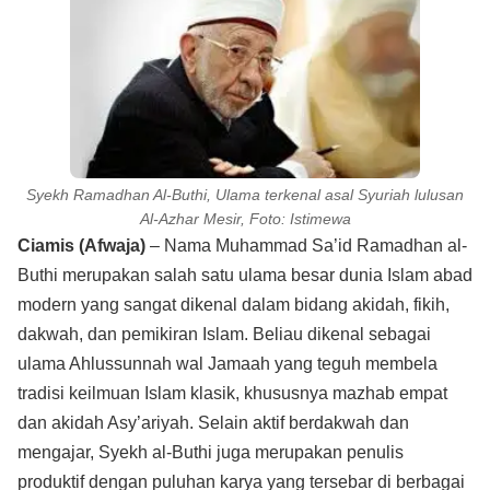
Syekh Ramadhan Al-Buthi, Ulama terkenal asal Syuriah lulusan
Al-Azhar Mesir, Foto: Istimewa
Ciamis (Afwaja)
– Nama Muhammad Sa’id Ramadhan al-
Buthi merupakan salah satu ulama besar dunia Islam abad
modern yang sangat dikenal dalam bidang akidah, fikih,
dakwah, dan pemikiran Islam. Beliau dikenal sebagai
ulama Ahlussunnah wal Jamaah yang teguh membela
tradisi keilmuan Islam klasik, khususnya mazhab empat
dan akidah Asy’ariyah. Selain aktif berdakwah dan
mengajar, Syekh al-Buthi juga merupakan penulis
produktif dengan puluhan karya yang tersebar di berbagai