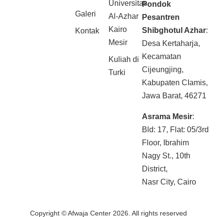
Universitas
Pondok
Galeri
Al-Azhar
Pesantren
Kairo
Shibghotul Azhar
:
Kontak
Mesir
Desa Kertaharja,
Kecamatan
Kuliah di
Cijeungjing,
Turki
Kabupaten CIamis,
Jawa Barat, 46271
Asrama Mesir
:
Bld: 17, Flat: 05/3rd
Floor, Ibrahim
Nagy St., 10th
District,
Nasr City, Cairo
Copyright © Afwaja Center 2026. All rights reserved