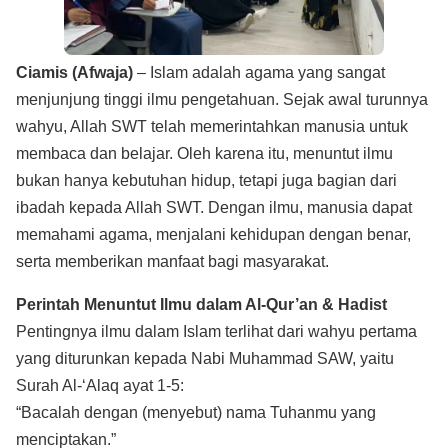
Ciamis (Afwaja)
– Islam adalah agama yang sangat
menjunjung tinggi ilmu pengetahuan. Sejak awal turunnya
wahyu, Allah SWT telah memerintahkan manusia untuk
membaca dan belajar. Oleh karena itu, menuntut ilmu
bukan hanya kebutuhan hidup, tetapi juga bagian dari
ibadah kepada Allah SWT. Dengan ilmu, manusia dapat
memahami agama, menjalani kehidupan dengan benar,
serta memberikan manfaat bagi masyarakat.
Perintah Menuntut Ilmu dalam Al-Qur’an & Hadist
Pentingnya ilmu dalam Islam terlihat dari wahyu pertama
yang diturunkan kepada Nabi Muhammad SAW, yaitu
Surah Al-‘Alaq ayat 1-5:
“Bacalah dengan (menyebut) nama Tuhanmu yang
menciptakan.”