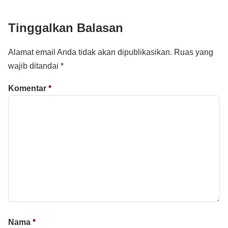
Tinggalkan Balasan
Alamat email Anda tidak akan dipublikasikan.
Ruas yang
wajib ditandai
*
Komentar
*
Nama
*