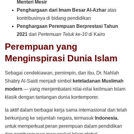
Menteri Mesir
Penghargaan dari Imam Besar Al-Azhar
atas
kontribusinya di bidang pendidikan
Penghargaan Perempuan Berprestasi Tahun
2021
dari
Pertemuan Teluk ke-10
di Kairo
Perempuan yang
Menginspirasi Dunia Islam
Sebagai cendekiawan, pemimpin, dan ibu, Dr. Nahlah
Shabry Al-Saidi menjadi simbol
keteladanan Muslimah
modern
— yang menjembatani nilai-nilai keilmuan Islam
klasik dengan tantangan dunia kontemporer.
Ia aktif dalam berbagai kerja sama internasional dan telah
berkunjung ke sejumlah negara, termasuk
Indonesia
,
untuk memperkuat peran perempuan dalam pendidikan