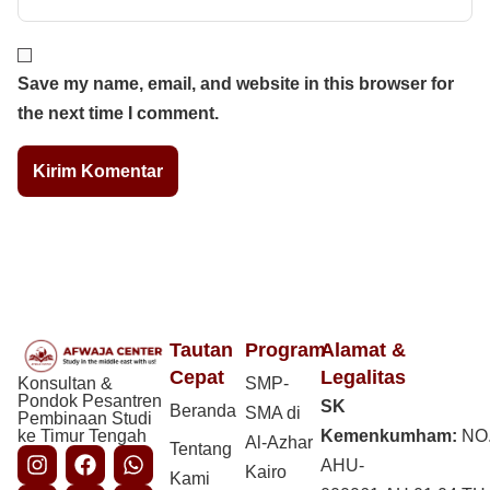
Save my name, email, and website in this browser for
the next time I comment.
Tautan
Program
Alamat &
Cepat
Legalitas
Konsultan &
SMP-
Pondok Pesantren
SK
Beranda
SMA di
Pembinaan Studi
ke Timur Tengah
Kemenkumham:
NO
Al-Azhar
Tentang
AHU-
Kairo
Kami