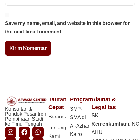
Save my name, email, and website in this browser for
the next time I comment.
Tautan
Program
Alamat &
Cepat
Legalitas
Konsultan &
SMP-
Pondok Pesantren
SK
Beranda
SMA di
Pembinaan Studi
ke Timur Tengah
Kemenkumham:
NO
Al-Azhar
Tentang
AHU-
Kairo
Kami